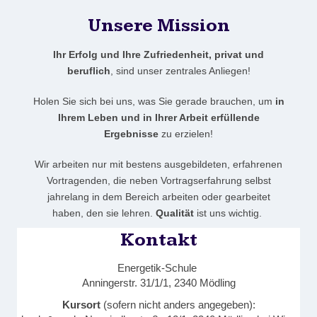
Unsere Mission
I
hr Erfolg und Ihre Zufriedenheit, privat und
beruflich
, sind unser zentrales Anliegen!
Holen Sie sich bei uns, was Sie gerade brauchen, um
in
Ihrem Leben und in Ihrer Arbeit erfüllende
Ergebnisse
zu erzielen!
Wir arbeiten nur mit bestens ausgebildeten, erfahrenen
Vortragenden, die neben Vortragserfahrung selbst
jahrelang in dem Bereich arbeiten oder gearbeitet
haben, den sie lehren.
Qualität
ist uns wichtig.
Kontakt
Energetik-Schule
Anningerstr. 31/1/1, 2340 Mödling
Kursort
(sofern nicht anders angegeben):