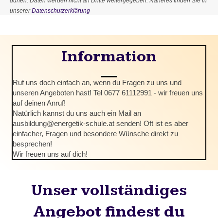
dürfen. Daten werden nicht an Dritte weitergegeben. Näheres finden Sie in
unserer
Datenschutzerklärung
Information
Ruf uns doch einfach an, wenn du Fragen zu uns und
unseren Angeboten hast! Tel 0677 61112991 - wir freuen uns
auf deinen Anruf!
Natürlich kannst du uns auch ein Mail an
ausbildung@energetik-schule.at senden! Oft ist es aber
einfacher, Fragen und besondere Wünsche direkt zu
besprechen!
Wir freuen uns auf dich!
Unser vollständiges
Angebot findest du