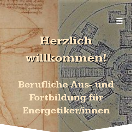
Me
Herzlich
willkommen!
Berufliche Aus- und
Fortbildung für
Energetiker/innen